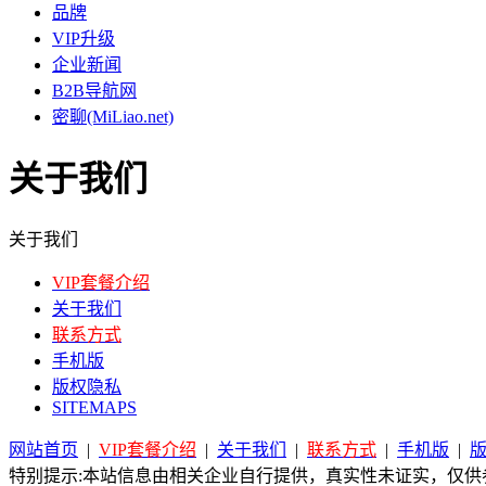
品牌
VIP升级
企业新闻
B2B导航网
密聊(MiLiao.net)
关于我们
关于我们
VIP套餐介绍
关于我们
联系方式
手机版
版权隐私
SITEMAPS
网站首页
|
VIP套餐介绍
|
关于我们
|
联系方式
|
手机版
|
特别提示:本站信息由相关企业自行提供，真实性未证实，仅供参