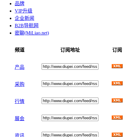
品牌
VIP升级
企业新闻
B2B导航网
密聊(MiLiao.net)
频道
订阅地址
订阅
产品
采购
行情
展会
资讯