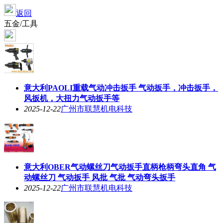
返回
五金/工具
意大利PAOLI重载气动冲击扳手 气动扳手，冲击扳手，
风扳机，大扭力气动扳手等
2025-12-22
广州市联慧机电科技
意大利OBER气动螺丝刀气动扳手直柄枪柄弯头直角 气
动螺丝刀 气动扳手 风批 气批 气动弯头扳手
2025-12-22
广州市联慧机电科技