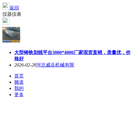
返回
仪器仪表
大型铸铁划线平台3000*4000厂家现货直销，质量优，价
格好
2026-02-28
河北威岳机械有限
首页
频道
我的
更多