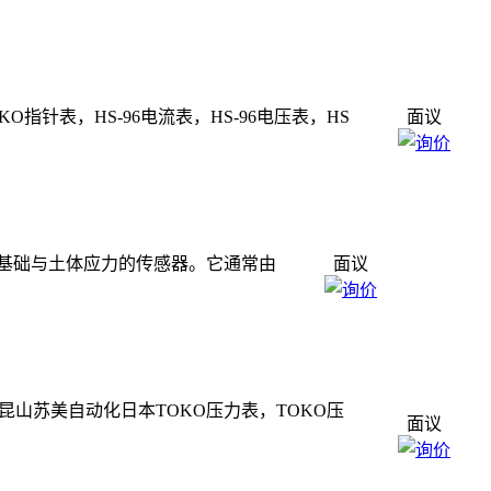
KO指针表，HS-96电流表，HS-96电压表，HS
面议
基础与土体应力的传感器。它通常由
面议
O，昆山苏美自动化日本TOKO压力表，TOKO压
面议