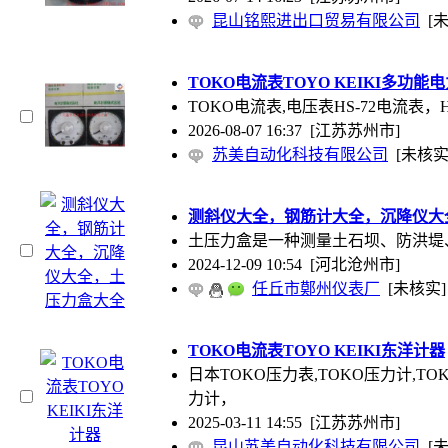
昆山铭熙进出口贸易有限公司
[
TOKO电流表TOYO KEIKI多功能
TOKO电流表,电压表HS-72电流表，
2026-08-07 16:37
[江苏苏州市]
苏美自动化科技有限公司
[未核实
测斜仪大全，钢筋计大全，沉降仪大
土压力盒是一种测量土石坝、防洪堤
2024-12-09 10:54
[河北沧州市]
任丘市鄚州仪表厂
[未核实]
TOKO电流表TOYO KEIKI东洋计器
日本TOKO压力表,TOKO压力计,T
力计，
2025-03-11 14:55
[江苏苏州市]
昆山苏美自动化科技有限公司
[