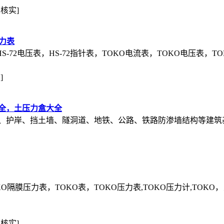
未核实]
电力表
HS-72电压表，HS-72指针表，TOKO电流表，TOKO电压表，TO
]
全，土压力盒大全
、护岸、挡土墙、隧洞道、地铁、公路、铁路防渗墙结构等建筑
OKO隔膜压力表，TOKO表，TOKO压力表,TOKO压力计,TOK
未核实]