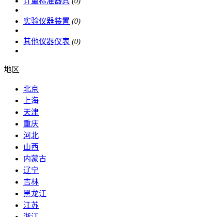
计量标准器具
(0)
实验仪器装置
(0)
其他仪器仪表
(0)
地区
北京
上海
天津
重庆
河北
山西
内蒙古
辽宁
吉林
黑龙江
江苏
浙江