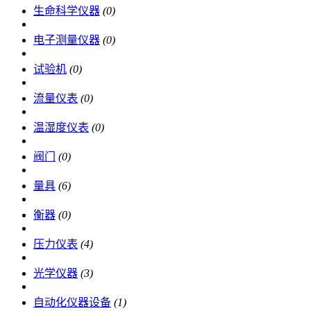
生命科学仪器
(0)
电子测量仪器
(0)
试验机
(0)
流量仪表
(0)
温湿度仪表
(0)
阀门
(0)
量具
(6)
衡器
(0)
压力仪表
(4)
光学仪器
(3)
自动化仪器设备
(1)