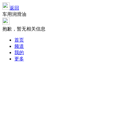
返回
车用润滑油
抱歉，暂无相关信息
首页
频道
我的
更多