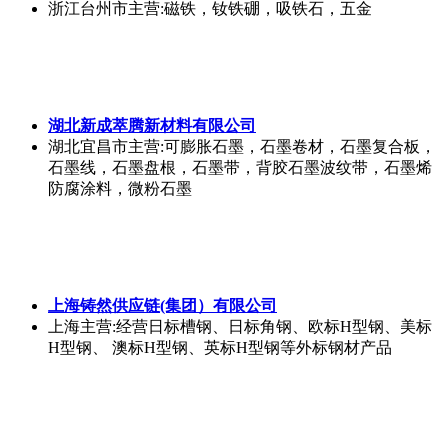
浙江台州市
主营:磁铁，钕铁硼，吸铁石，五金
湖北新成萃腾新材料有限公司
湖北宜昌市
主营:可膨胀石墨，石墨卷材，石墨复合板，
石墨线，石墨盘根，石墨带，背胶石墨波纹带，石墨烯
防腐涂料，微粉石墨
上海铸然供应链(集团）有限公司
上海
主营:经营日标槽钢、日标角钢、欧标H型钢、美标
H型钢、 澳标H型钢、英标H型钢等外标钢材产品