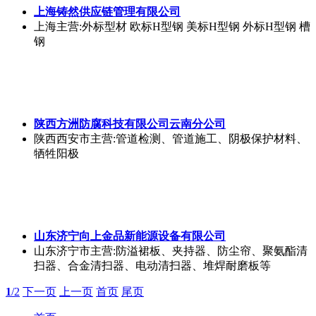
上海铸然供应链管理有限公司
上海
主营:外标型材 欧标H型钢 美标H型钢 外标H型钢 槽
钢
陕西方洲防腐科技有限公司云南分公司
陕西西安市
主营:管道检测、管道施工、阴极保护材料、
牺牲阳极
山东济宁向上金品新能源设备有限公司
山东济宁市
主营:防溢裙板、夹持器、防尘帘、聚氨酯清
扫器、合金清扫器、电动清扫器、堆焊耐磨板等
1
/2
下一页
上一页
首页
尾页