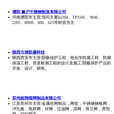
濮阳 豫沪不锈钢制造有限公司
河南濮阳市
主营:我司主要以304、TP316L、904L、
2205、800H、600、625等材质为主
陕西方洲防腐科技
陕西西安市
主营:阴极保护工程、电化学防腐工程、防腐
保温工程、管道检测工程的设计及施工:阴极保护产品的
开发、设计、销售;
苏州皓翔筛网制品有限公司
江苏苏州市
主营:金属丝网制品，网筐，不锈钢钢板网，
冲孔板，电焊网，丝网，过滤网，筛网，荷兰网，席型