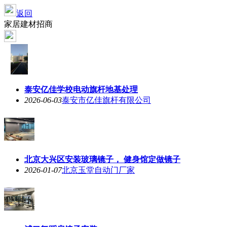
返回
家居建材招商
泰安亿佳学校电动旗杆地基处理
2026-06-03
泰安市亿佳旗杆有限公司
北京大兴区安装玻璃镜子， 健身馆定做镜子
2026-01-07
北京玉堂自动门厂家