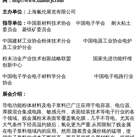
网：http://www.xiandcjs.com
主办单位：
上海氟伦展览有限公司
指导单位：
中国新材料技术协会 中国电子学会 耐火粘土
委员会 菱镁矿委员会
中国建材工业协会粉体技术分会 中国电器工业协会电炉
及工业炉分会
粉末冶金产业技术创新战略联盟 国家先进功能纤维
创新中心
中国电子学会电子材料学分会 中国电子电路行业
协会
展会介绍：
导电功能粉体材料及电子浆料已广泛应用于电容器、电位器、
厚膜混合集成电路、敏感元件、表面组装技术等电子行业的各
个领域。贱金属粉末表面常覆盖氧化膜，几乎不导电。尤其在
大气条件下经高温灼烧后，氧化更为严重.从而限制了贱金属
在电子浆料领域内的应用。然而.随着贵金属价格的猛增，使