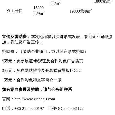
1800元/m
2
元/m
15800
2
双面开口
19800元/9m
2
元/9m
宣传及赞助费：
本次论坛将以演讲形式发表，欢迎企业踊跃参
加，赞助及广告宣传：
赞助费：（赞助企业项目，或以其它形式赞助）
5万元：免参展证/参观证及会刊彩色广告插页
3万元：免在网站推荐及开幕式背景板LOGO
1万元：会刊彩色和文字简介一版
如有意向参展及赞助，请与会务组联系
官网：http://www.xiandcjs.com
电话：+86-21-59250197 工作QQ:2959631172