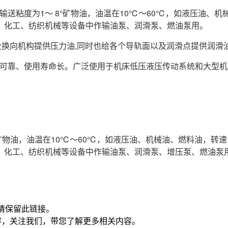
输送粘度为1～ 8°矿物油，油温在10℃～60℃，如液压油、
、化工、纺织机械等设备中作输油泵、润滑泵、燃油泵用。
及换向机构提供压力油,同时也给各个导轨面以及润滑点提供润滑油
作可靠、使用寿命长。广泛使用于机床低压液压传动系统和大型
物油，油温在10℃～60℃，如液压油、机械油、燃料油，转速10
、化工、纺织机械等设备中作输油泵、润滑泵、增压泵、燃油泵
请保留此链接。
容，关注我们，带您了解更多相关内容。