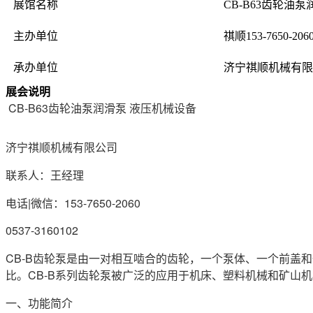
展馆名称
CB-B63齿轮油
主办单位
祺顺153-7650-206
承办单位
济宁祺顺机械有限
展会说明
CB-B63齿轮油泵润滑泵 液压机械设备
济宁祺顺机械有限公司
联系人：王经理
电话|微信：153-7650-2060
0537-3160102
CB-B齿轮泵是由一对相互啮合的齿轮，一个泵体、一个前盖
比。CB-B系列齿轮泵被广泛的应用于机床、塑料机械和矿山
一、功能简介