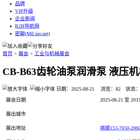
品牌
VIP升级
企业新闻
B2B导航网
密聊(MiLiao.net)
首页
>
展会
>
工业与机械展会
CB-B63齿轮油泵润滑泵 液压
日期：2025-08-21 浏览：
82
状态
展会日期
2025-08-21 至 2033
展出城市
展出地址
祺顺153-7650-206