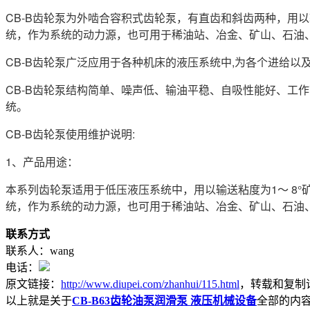
CB-B齿轮泵为外啮合容积式齿轮泵，有直齿和斜齿两种，用以
统，作为系统的动力源，也可用于稀油站、冶金、矿山、石油
CB-B齿轮泵广泛应用于各种机床的液压系统中,为各个进给以
CB-B齿轮泵结构简单、噪声低、输油平稳、自吸性能好、工
统。
CB-B齿轮泵使用维护说明:
1、产品用途：
本系列齿轮泵适用于低压液压系统中，用以输送粘度为1～ 8°矿
统，作为系统的动力源，也可用于稀油站、冶金、矿山、石油
联系方式
联系人：wang
电话：
原文链接：
http://www.diupei.com/zhanhui/115.html
，转载和复制
以上就是关于
CB-B63齿轮油泵润滑泵 液压机械设备
全部的内