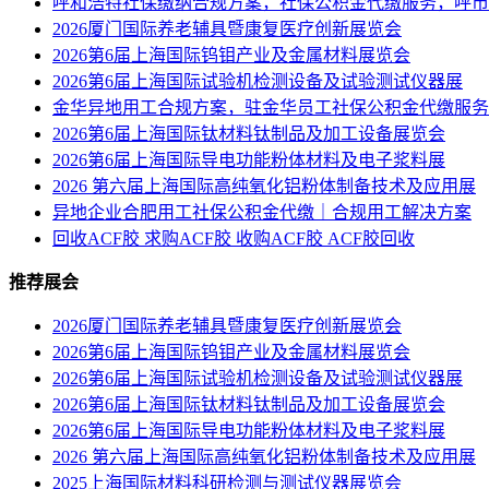
呼和浩特社保缴纳合规方案，社保公积金代缴服务，呼市
2026厦门国际养老辅具暨康复医疗创新展览会
2026第6届上海国际钨钼产业及金属材料展览会
2026第6届上海国际试验机检测设备及试验测试仪器展
金华异地用工合规方案，驻金华员工社保公积金代缴服务
2026第6届上海国际钛材料钛制品及加工设备展览会
2026第6届上海国际导电功能粉体材料及电子浆料展
2026 第六届上海国际高纯氧化铝粉体制备技术及应用展
异地企业合肥用工社保公积金代缴｜合规用工解决方案
回收ACF胶 求购ACF胶 收购ACF胶 ACF胶回收
推荐展会
2026厦门国际养老辅具暨康复医疗创新展览会
2026第6届上海国际钨钼产业及金属材料展览会
2026第6届上海国际试验机检测设备及试验测试仪器展
2026第6届上海国际钛材料钛制品及加工设备展览会
2026第6届上海国际导电功能粉体材料及电子浆料展
2026 第六届上海国际高纯氧化铝粉体制备技术及应用展
2025上海国际材料科研检测与测试仪器展览会