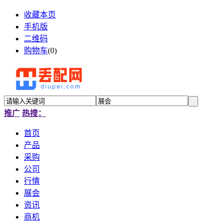
收藏本页
手机版
二维码
购物车
(
0
)
推广
热搜：
首页
产品
采购
公司
行情
展会
资讯
商机