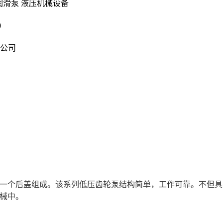
泵润滑泵 液压机械设备
0
公司
和一个后盖组成。该系列低压齿轮泵结构简单，工作可靠。不但
机械中。