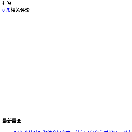
打赏
0
条
相关评论
最新展会