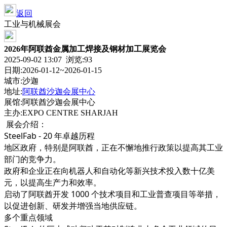
返回
工业与机械展会
2026年阿联酋金属加工焊接及钢材加工展览会
2025-09-02 13:07 浏览:
93
日期:2026-01-12~2026-01-15
城市:沙迦
地址:
阿联酋沙迦会展中心
展馆:阿联酋沙迦会展中心
主办:EXPO CENTRE SHARJAH
展会介绍：
SteelFab - 20 年卓越历程
地区政府，特别是阿联酋，正在不懈地推行政策以提高其工业
部门的竞争力。
政府和企业正在向机器人和自动化等新兴技术投入数十亿美
元，以提高生产力和效率。
启动了阿联酋开发 1000 个技术项目和工业普查项目等举措，
以促进创新、研发并增强当地供应链。
多个重点领域