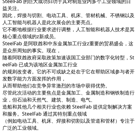
SteelFab 的巨大成功归功于其对制造业内多个工业领域的日
益关注。
因此，焊接与切割、电动工具、机床、管材机械、不锈钢以及
人工智能与机器人是此次展会的主要亮点。
它不断地根据行业要求进行调整，人工智能和机器人技术是其
核心重点领域的z新成员。
SteelFab 是阿联酋和中东金属加工行业z重要的贸易盛会，这
是众所周知的事实。现在，
随着阿联酋政府采取政策加速该国工业部门的数字化转型，St
eelFab 已成为该地区金属加工行业
的规则改变者。它的不可或缺之处在于它在帮助区域参与者开
发数字能力方面发挥的作用，
从而帮助他们在竞争异常激烈的市场中获得优势。
尽管此次活动的主要焦点是金属加工、金属制造和钢铁制造行
业，但石油和天然气、建筑、制造、电气、
造船和其他几个相关行业也依赖 SteelFab 提供定制解决方案
和服务。SteelFab 通过其特别重点领域
（例如电动工具、机床、焊接和切割以及管道和管材）专注于
广泛的工业领域。