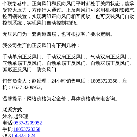
个联络巷中。正向风门和反向风门平时都处于关闭状态，能承
受较大压力，方便行人通过。正反向风门可采用机械闭锁或气
控闭锁装置，实现两组正向风门相互闭锁，也可安装风门自动
控制系统，实现风门自动控制功能。
无压风门为一套两道四扇，也可根据客户要求定制。
我公司生产的正反风门有下列几种：
手动单扇正反风门、手动双扇正反风门、气动双扇正反风门、
气动单扇正反风门、自动单扇正反风门、自动双扇正反风门、
弧形正反风门、防突风门
销售负责人：赵经理，24小时销售电话：18053723358，座
机：0537-3209952。
温馨提示：网络价格为定金价，具体价格请来电咨询。
联系方式
姓名:赵经理
电话:
0537-3209952
手机:
18053723358
QQ:
1563231824