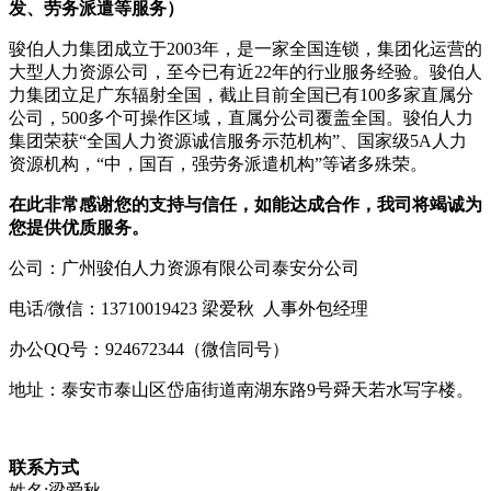
发、劳务派遣等服务）
骏伯人力集团成立于2003年，是一家全国连锁，集团化运营的
大型人力资源公司，至今已有近22年的行业服务经验。骏伯人
力集团立足广东辐射全国，截止目前全国已有100多家直属分
公司，500多个可操作区域，直属分公司覆盖全国。骏伯人力
集团荣获“全国人力资源诚信服务示范机构”、国家级5A人力
资源机构，“中，国百，强劳务派遣机构”等诸多殊荣。
在此非常感谢您的支持与信任，如能达成合作，我司将竭诚为
您提供优质服务。
公司：广州骏伯人力资源有限公司泰安分公司
电话/微信：13710019423 梁爱秋 人事外包经理
办公QQ号：924672344（微信同号）
地址：泰安市泰山区岱庙街道南湖东路9号舜天若水写字楼。
联系方式
姓名:梁爱秋