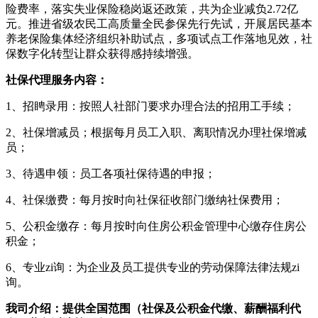
险费率，落实失业保险稳岗返还政策，共为企业减负2.72亿
元。推进省级农民工高质量全民参保先行先试，开展居民基本
养老保险集体经济组织补助试点，多项试点工作落地见效，社
保数字化转型让群众获得感持续增强。
社保代理服务内容：
1、招䀻录用：按照人社部门要求办理合法的招用工手续；
2、社保增减员；根据每月员工入职、离职情况办理社保增减
员；
3、待遇申领：员工各项社保待遇的申报；
4、社保缴费：每月按时向社保征收部门缴纳社保费用；
5、公积金缴存：每月按时向住房公积金管理中心缴存住房公
积金；
6、专业zi询：为企业及员工提供专业的劳动保障法律法规zi
询。
我司介绍：提供全国范围（社保及公积金代缴、薪酬福利代