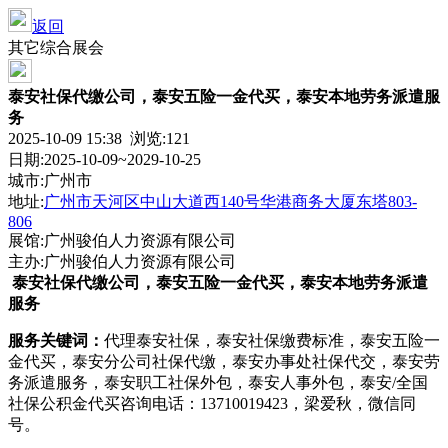
返回
其它综合展会
泰安社保代缴公司，泰安五险一金代买，泰安本地劳务派遣服
务
2025-10-09 15:38 浏览:
121
日期:2025-10-09~2029-10-25
城市:广州市
地址:
广州市天河区中山大道西140号华港商务大厦东塔803-
806
展馆:广州骏伯人力资源有限公司
主办:广州骏伯人力资源有限公司
泰安社保代缴公司，泰安五险一金代买，泰安本地劳务派遣
服务
服务关键词：
代理泰安社保，泰安社保缴费标准，泰安五险一
金代买，泰安分公司社保代缴，泰安办事处社保代交，泰安劳
务派遣服务，泰安职工社保外包，泰安人事外包，泰安/全国
社保公积金代买咨询电话：13710019423，梁爱秋，微信同
号。