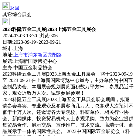
返回
其它综合展会
2023科隆五金工具展|2023上海五金工具展会
2024-03-03 13:30 浏览:
306
日期:2023-09-19~2023-09-21
城市:上海
地址:
上海市浦东新区龙阳路
展馆:上海新国际博览中心
主办:中国五金制品协会
2023科隆五金工具展|2023上海五金工具展会，将于2023-09-19
至 2023-09-21在上海新国际博览中心举办，主办单位为中国五
金制品协会。本届展会规划展览面积数万平方米，参展品近千
家，观众近数万人次。诚邀参展参观！
2023科隆五金工具展|2023上海五金工具展会展会期间，拟邀
请参会嘉宾、专业观众及参展客商几万人，总参观人次预计不
低于十万人次。还邀请各大专院校、科研单位、相关行业协
会、新闻媒体、投资贸易机构人士参观采购。致力为企业提供
集贸易合作、展示交易、宣传推广、技术交流、高端研讨、商
品展示于一体的国际性展会。 2023中国国际五金展览会（科