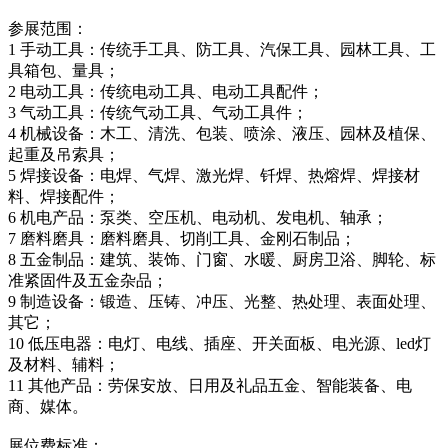
参展范围：
1 手动工具：传统手工具、防工具、汽保工具、园林工具、工
具箱包、量具；
2 电动工具：传统电动工具、电动工具配件；
3 气动工具：传统气动工具、气动工具件；
4 机械设备：木工、清洗、包装、喷涂、液压、园林及植保、
起重及吊索具；
5 焊接设备：电焊、气焊、激光焊、钎焊、热熔焊、焊接材
料、焊接配件；
6 机电产品：泵类、空压机、电动机、发电机、轴承；
7 磨料磨具：磨料磨具、切削工具、金刚石制品；
8 五金制品：建筑、装饰、门窗、水暖、厨房卫浴、脚轮、标
准紧固件及五金杂品；
9 制造设备：锻造、压铸、冲压、光整、热处理、表面处理、
其它；
10 低压电器：电灯、电线、插座、开关面板、电光源、led灯
及材料、辅料；
11 其他产品：劳保安放、日用及礼品五金、智能装备、电
商、媒体。
展位费标准：