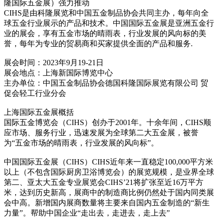
隆国际五金展）强力推动
CIHS是由科隆展览和中国五金制品协会共同主办，每年向全
球五金行业展示的产品和技术。中国国际五金展是亚洲五金行
业的展会，享有五金市场的晴雨表，行业发展的风向标的美
誉，每年为专业的贸易商和买家提供全面的产品和服务.
展会时间：2023年9月19-21日
展会地点：上海新国际博览中心
主办单位：中国五金制品协会德国科隆国际展览有限公司 贸
促会轻工行业分会
上海国际五金展概括
国际五金博览会（CIHS）创办于2001年。十余年间，CIHS顺
应市场、服务行业，迅速发展为全球第二大五金展，被誉
为“五金市场的晴雨表，行业发展的风向标”。
中国国际五金展（CIHS）CIHS近年来一直稳定100,000平方米
以上（不包含国际厨房卫浴博览会）的展览规模，是业界全球
第二、亚太大五金专业展览会CIHS’21将扩张至近16万平方
米，达到历史新高，展商中的制造商比例仍然处于国内同类展
会中高。新增国内展商数量将主要来自国内五金制造的“新生
力量”。帮助中国企业“走出去，走进去，走上去”