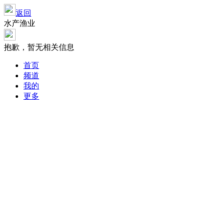
返回
水产渔业
抱歉，暂无相关信息
首页
频道
我的
更多