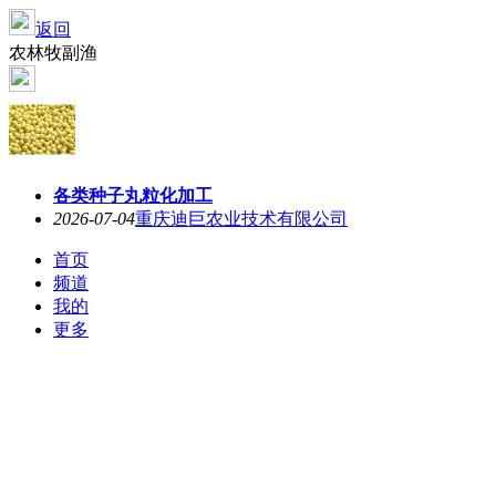
返回
农林牧副渔
各类种子丸粒化加工
2026-07-04
重庆迪巨农业技术有限公司
首页
频道
我的
更多