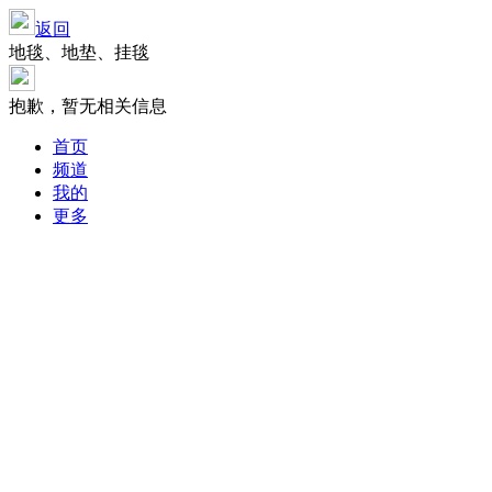
返回
地毯、地垫、挂毯
抱歉，暂无相关信息
首页
频道
我的
更多