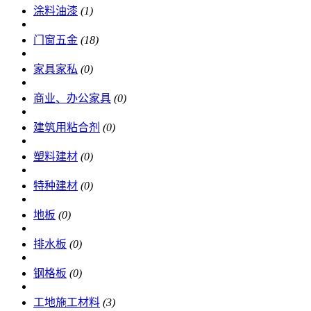
涂料油漆
(1)
门窗五金
(18)
家具家私
(0)
商业、办公家具
(0)
建筑用粘合剂
(0)
塑料建材
(0)
特种建材
(0)
地板
(0)
排水板
(0)
钢格板
(0)
工地施工材料
(3)