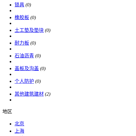
锁具
(0)
橡胶板
(0)
土工垫及垫块
(0)
耐力板
(0)
石油沥青
(0)
盖板及沟盖
(0)
个人防护
(0)
其他建筑建材
(2)
地区
北京
上海