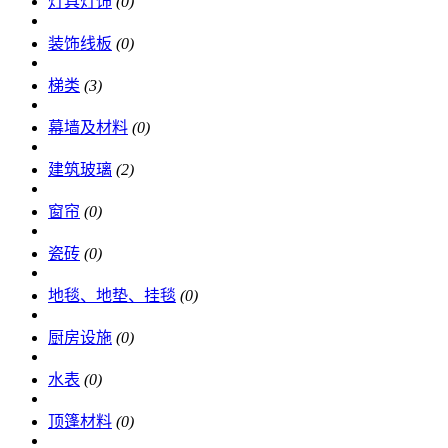
灯具灯饰
(0)
装饰线板
(0)
梯类
(3)
幕墙及材料
(0)
建筑玻璃
(2)
窗帘
(0)
瓷砖
(0)
地毯、地垫、挂毯
(0)
厨房设施
(0)
水表
(0)
顶篷材料
(0)