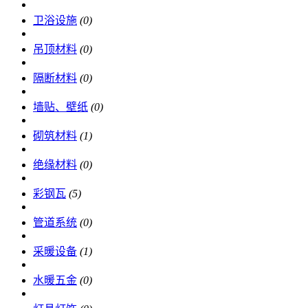
卫浴设施
(0)
吊顶材料
(0)
隔断材料
(0)
墙贴、壁纸
(0)
砌筑材料
(1)
绝缘材料
(0)
彩钢瓦
(5)
管道系统
(0)
采暖设备
(1)
水暖五金
(0)