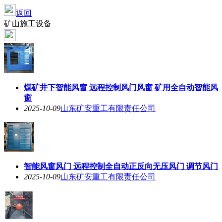
返回
矿山施工设备
煤矿井下智能风窗 远程控制风门风窗 矿用全自动智能风
窗
2025-10-09
山东矿安重工有限责任公司
智能风窗风门 远程控制全自动正反向无压风门 调节风门
2025-10-09
山东矿安重工有限责任公司