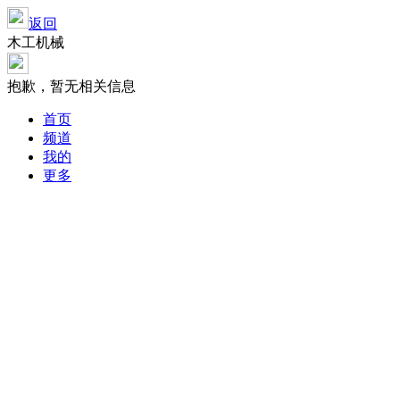
返回
木工机械
抱歉，暂无相关信息
首页
频道
我的
更多