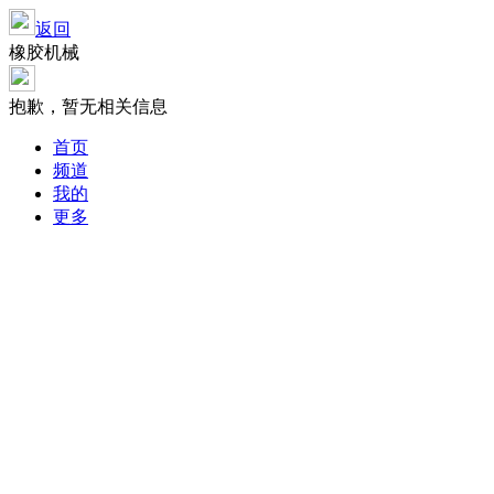
返回
橡胶机械
抱歉，暂无相关信息
首页
频道
我的
更多